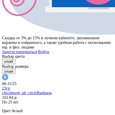
Скидка от 3% до 15%
в личном кабинете, запоминание
корзины
и
избранного
, а также удобная работа с несколькими
юр. и физ. лицами
Зарегистрироваться
Войти
Выбор цвета
xmark
Выбор размера
xmark
06-11/25
25гр
checkmark_alt_circle
Выбрать
102.84 р.
По 25 шт
Цвет
белый