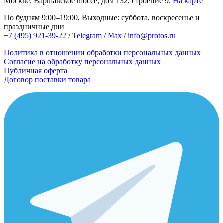
Москве.
Варшавское шоссе, дом 132, строение 9.
На карте
По будням 9:00–19:00, Выходные: суббота, воскресенье и
праздничные дни
+7 (495) 921-39-22
/
Telegram
/
Max
/
info@protos.ru
Политика в отношении обработки персональных данных
Согласие на обработку персональных данных
Публичная оферта
Договор поставки товара