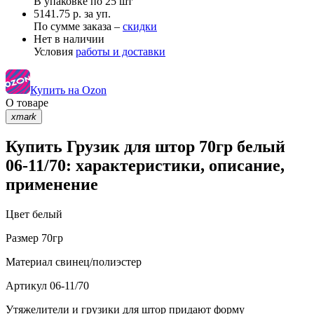
В упаковке по
25 шт
5141.75 р. за уп.
По сумме заказа –
скидки
Нет в наличии
Условия
работы и доставки
Купить на Ozon
О товаре
xmark
Купить Грузик для штор 70гр белый
06-11/70: характеристики, описание,
применение
Цвет
белый
Размер
70гр
Материал
свинец/полиэстер
Артикул
06-11/70
Утяжелители и грузики для штор придают форму