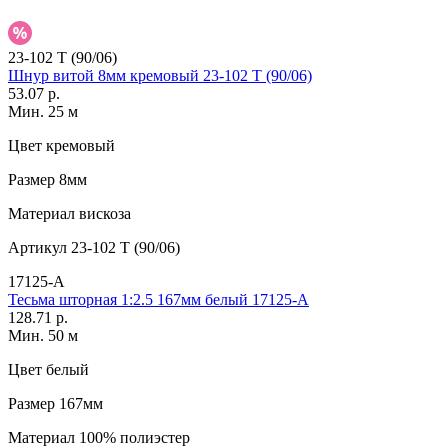
23-102 T (90/06)
Шнур витой 8мм кремовый 23-102 T (90/06)
53.07 р.
Мин. 25 м
Цвет
кремовый
Размер
8мм
Материал
вискоза
Артикул
23-102 T (90/06)
17125-A
Тесьма шторная 1:2.5 167мм белый 17125-A
128.71 р.
Мин. 50 м
Цвет
белый
Размер
167мм
Материал
100% полиэстер