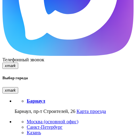
Телефонный звонок
xmark
Выбор города
xmark
Барнаул
Барнаул, пр-т Строителей, 26
Карта проезда
Москва (основной офис)
Санкт-Петербург
Казань