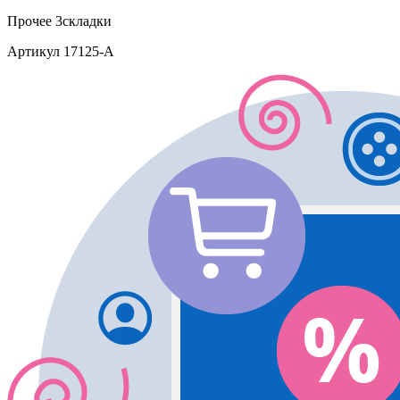
Прочее
3складки
Артикул
17125-A