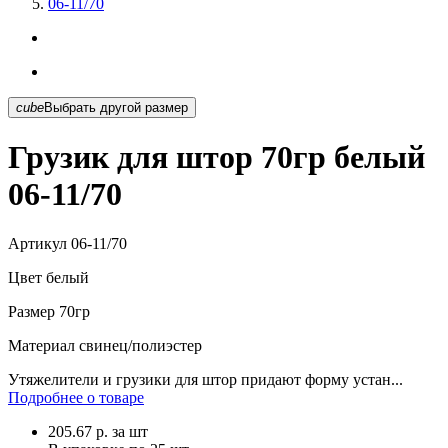
06-11/70
cube
Выбрать другой размер
Грузик для штор 70гр белый
06-11/70
Артикул
06-11/70
Цвет
белый
Размер
70гр
Материал
свинец/полиэстер
Утяжелители и грузики для штор придают форму устан...
Подробнее о товаре
205.67
р.
за шт