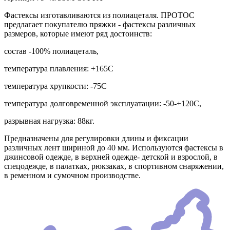
Фастексы изготавливаются из полиацеталя. ПРОТОС
предлагает покупателю пряжки - фастексы различных
размеров, которые имеют ряд достоинств:
состав -100% полиацеталь,
температура плавления: +165С
температура хрупкости: -75С
температура долговременной эксплуатации: -50-+120С,
разрывная нагрузка: 88кг.
Предназначены для регулировки длины и фиксации
различных лент шириной до 40 мм. Используются фастексы в
джинсовой одежде, в верхней одежде- детской и взрослой, в
спецодежде, в палатках, рюкзаках, в спортивном снаряжении,
в ременном и сумочном производстве.