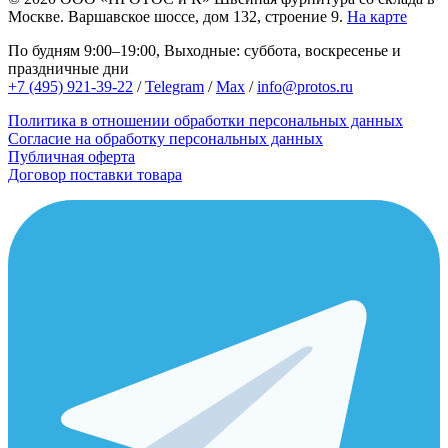
Москве.
Варшавское шоссе, дом 132, строение 9.
На карте
По будням 9:00–19:00, Выходные: суббота, воскресенье и
праздничные дни
+7 (495) 921-39-22
/
Telegram
/
Max
/
info@protos.ru
Политика в отношении обработки персональных данных
Согласие на обработку персональных данных
Публичная оферта
Договор поставки товара