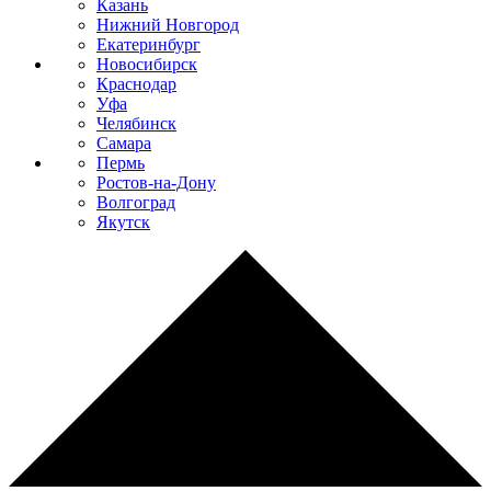
Казань
Нижний Новгород
Екатеринбург
Новосибирск
Краснодар
Уфа
Челябинск
Самара
Пермь
Ростов-на-Дону
Волгоград
Якутск