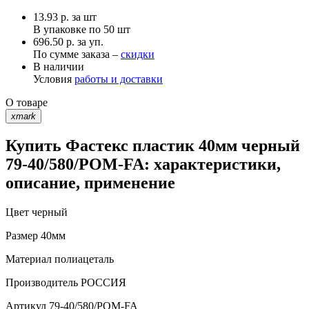
13.93
р.
за шт
В упаковке по
50 шт
696.50 р. за уп.
По сумме заказа –
скидки
В наличии
Условия
работы и доставки
О товаре
xmark
Купить Фастекс пластик 40мм черный
79-40/580/POM-FA: характеристики,
описание, применение
Цвет
черный
Размер
40мм
Материал
полиацеталь
Производитель
РОССИЯ
Артикул
79-40/580/POM-FA