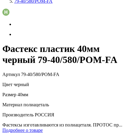
79-40/580/POM-FA
Фастекс пластик 40мм
черный 79-40/580/POM-FA
Артикул
79-40/580/POM-FA
Цвет
черный
Размер
40мм
Материал
полиацеталь
Производитель
РОССИЯ
Фастексы изготавливаются из полиацеталя. ПРОТОС пр...
Подробнее о товаре