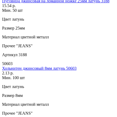
Пуговица джинсовая на ломанной ножке 25мм латунь 3188
15.54 р.
Мин. 50 шт
Цвет
латунь
Размер
25мм
Материал
цветной металл
Прочее
"JEANS"
Артикул
3188
50603
Хольнитен джинсовый 8мм латунь 50603
2.13 р.
Мин. 100 шт
Цвет
латунь
Размер
8мм
Материал
цветной металл
Прочее
"JEANS"