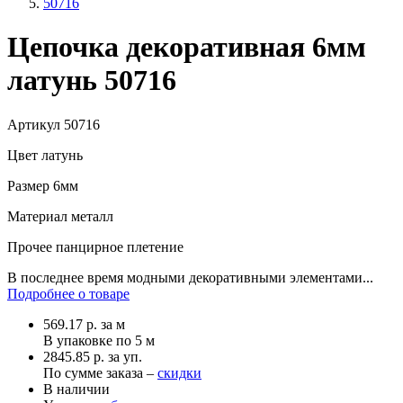
50716
Цепочка декоративная 6мм
латунь 50716
Артикул
50716
Цвет
латунь
Размер
6мм
Материал
металл
Прочее
панцирное плетение
В последнее время модными декоративными элементами...
Подробнее о товаре
569.17
р.
за м
В упаковке по
5 м
2845.85 р. за уп.
По сумме заказа –
скидки
В наличии