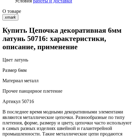
Условия
работы и доставки
О товаре
xmark
Купить Цепочка декоративная 6мм
латунь 50716: характеристики,
описание, применение
Цвет
латунь
Размер
6мм
Материал
металл
Прочее
панцирное плетение
Артикул
50716
В последнее время модными декоративными элементами
являются металлические цепочки. Разнообразные по типу
плетения, форме, размеру и цвету, цепочки часто используют
в самых разных изделиях швейной и галантерейной
промышленности. Такие металлические цепи продаются