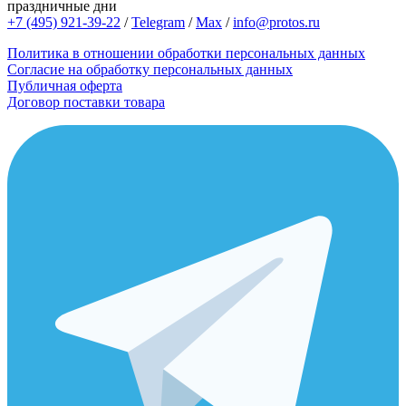
праздничные дни
+7 (495) 921-39-22
/
Telegram
/
Max
/
info@protos.ru
Политика в отношении обработки персональных данных
Согласие на обработку персональных данных
Публичная оферта
Договор поставки товара