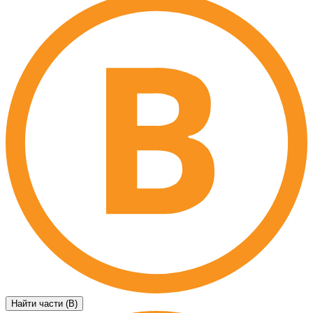
Найти части (B)