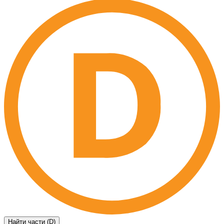
Найти части (D)