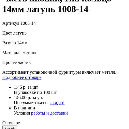
14мм латунь 1008-14
Артикул
1008-14
Цвет
латунь
Размер
14мм
Материал
металл
Прочее
часть С
Ассортимент установочной фурнитуры включает металл...
Подробнее о товаре
1.46
р.
за шт
В упаковке по
100 шт
146.00 р. за уп.
По сумме заказа –
скидки
В наличии
Условия
работы и доставки
О товаре
xmark