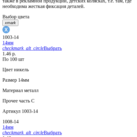
также в рекламной продукции, детских колясках, т.е. там, где
необходима жесткая фиксация деталей.
Выбор цвета
xmark
1003-14
14мм
checkmark_alt_circle
Выбрать
1.46 р.
По 100 шт
Цвет
никель
Размер
14мм
Материал
металл
Прочее
часть С
Артикул
1003-14
1008-14
14мм
checkmark_alt_circle
Выбрать