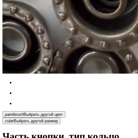
paintbrush
Выбрать другой цвет
cube
Выбрать другой размер
Часть кнопки, тип кольцо