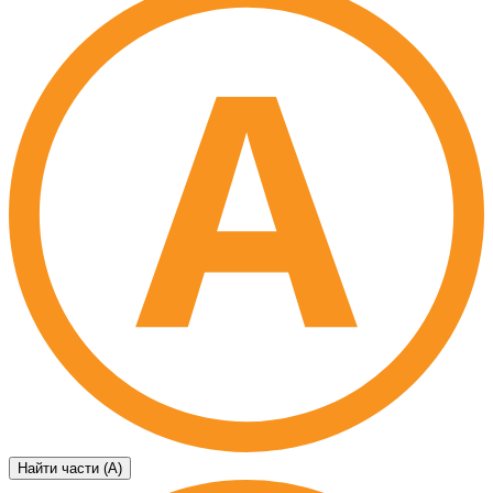
Найти части (А)