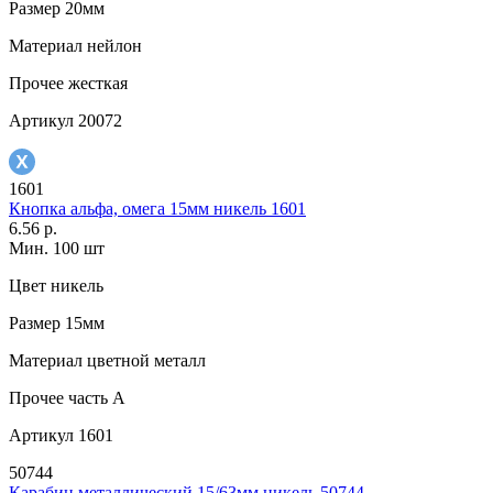
Размер
20мм
Материал
нейлон
Прочее
жесткая
Артикул
20072
1601
Кнопка альфа, омега 15мм никель 1601
6.56 р.
Мин. 100 шт
Цвет
никель
Размер
15мм
Материал
цветной металл
Прочее
часть A
Артикул
1601
50744
Карабин металлический 15/63мм никель 50744