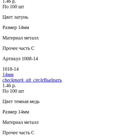
1.46 р.
По 100 шт
Цвет
латунь
Размер
14мм
Материал
металл
Прочее
часть С
Артикул
1008-14
1018-14
14мм
checkmark_alt_circle
Выбрать
1.46 р.
По 100 шт
Цвет
темная медь
Размер
14мм
Материал
металл
Прочее
часть С