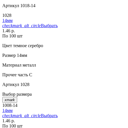
Артикул
1018-14
1028
14мм
checkmark_alt_circle
Выбрать
1.46 р.
По 100 шт
Цвет
темное серебро
Размер
14мм
Материал
металл
Прочее
часть С
Артикул
1028
Выбор размера
xmark
1008-14
14мм
checkmark_alt_circle
Выбрать
1.46 р.
По 100 шт