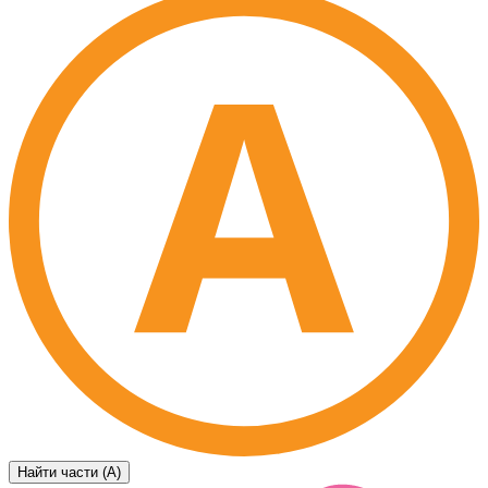
Найти части (А)