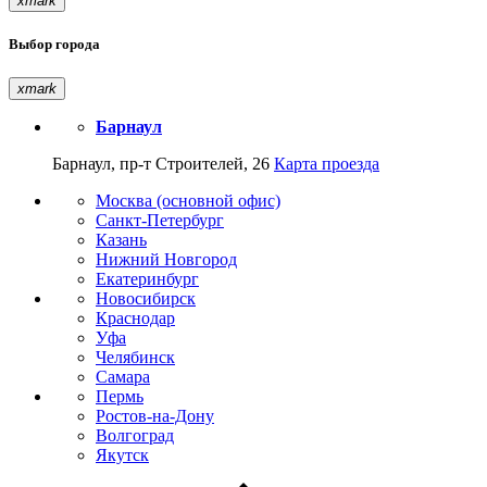
xmark
Выбор города
xmark
Барнаул
Барнаул, пр-т Строителей, 26
Карта проезда
Москва (основной офис)
Санкт-Петербург
Казань
Нижний Новгород
Екатеринбург
Новосибирск
Краснодар
Уфа
Челябинск
Самара
Пермь
Ростов-на-Дону
Волгоград
Якутск