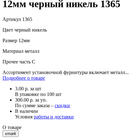
12мм черный никель 1365
Артикул
1365
Цвет
черный никель
Размер
12мм
Материал
металл
Прочее
часть C
Ассортимент установочной фурнитуры включает металл...
Подробнее о товаре
3.00
р.
за шт
В упаковке по
100 шт
300.00 р. за уп.
По сумме заказа –
скидки
В наличии
Условия
работы и доставки
О товаре
xmark