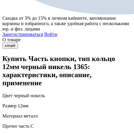
Скидка от 3% до 15%
в личном кабинете, запоминание
корзины
и
избранного
, а также удобная работа с несколькими
юр. и физ. лицами
Зарегистрироваться
Войти
О товаре
xmark
Купить Часть кнопки, тип кольцо
12мм черный никель 1365:
характеристики, описание,
применение
Цвет
черный никель
Размер
12мм
Материал
металл
Прочее
часть C