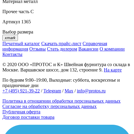
Материал
металл
Прочее
часть C
Артикул
1365
Выбор размера
xmark
Печатный каталог
Скачать прайс-лист
Справочная
информация
Отзывы
Стать дилером
Вакансии
О компании
Контакты
© 2020
ООО «ПРОТОС и К»
Швейная фурнитура со склада в
Москве.
Варшавское шоссе, дом 132, строение 9.
На карте
По будням 9:00–19:00, Выходные: суббота, воскресенье и
праздничные дни
+7 (495) 921-39-22
/
Telegram
/
Max
/
info@protos.ru
Политика в отношении обработки персональных данных
Согласие на обработку персональных данных
Публичная оферта
Договор поставки товара