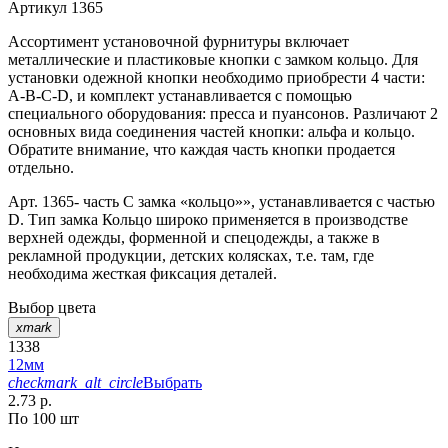
Артикул
1365
Ассортимент установочной фурнитуры включает
металлические и пластиковые кнопки с замком кольцо. Для
установки одежной кнопки необходимо приобрести 4 части:
A-B-C-D, и комплект устанавливается с помощью
специального оборудования: пресса и пуансонов. Различают 2
основных вида соединения частей кнопки: альфа и кольцо.
Обратите внимание, что каждая часть кнопки продается
отдельно.
Арт. 1365- часть С замка «кольцо»», устанавливается с частью
D. Тип замка Кольцо широко применяется в производстве
верхней одежды, форменной и спецодежды, а также в
рекламной продукции, детских колясках, т.е. там, где
необходима жесткая фиксация деталей.
Выбор цвета
xmark
1338
12мм
checkmark_alt_circle
Выбрать
2.73 р.
По 100 шт