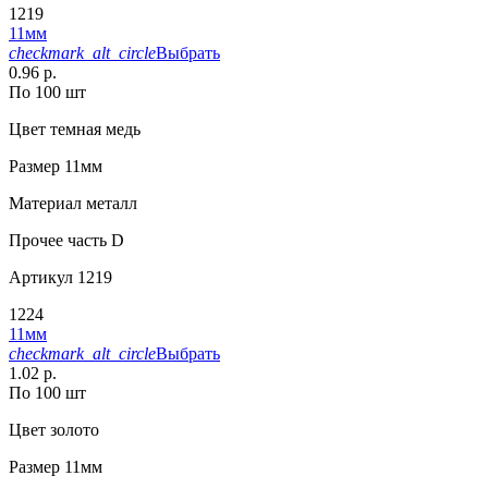
1219
11мм
checkmark_alt_circle
Выбрать
0.96 р.
По 100 шт
Цвет
темная медь
Размер
11мм
Материал
металл
Прочее
часть D
Артикул
1219
1224
11мм
checkmark_alt_circle
Выбрать
1.02 р.
По 100 шт
Цвет
золото
Размер
11мм