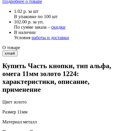
Подробнее о товаре
1.02
р.
за шт
В упаковке по
100 шт
102.00 р. за уп.
По сумме заказа –
скидки
В наличии
Условия
работы и доставки
О товаре
xmark
Купить Часть кнопки, тип альфа,
омега 11мм золото 1224:
характеристики, описание,
применение
Цвет
золото
Размер
11мм
Материал
металл