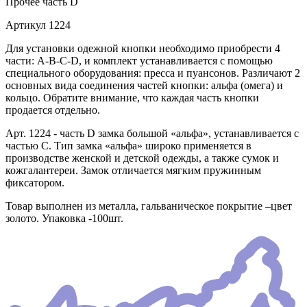
Прочее
часть D
Артикул
1224
Для установки одежной кнопки необходимо приобрести 4
части: A-B-C-D, и комплект устанавливается с помощью
специального оборудования: пресса и пуансонов. Различают 2
основных вида соединения частей кнопки: альфа (омега) и
кольцо. Обратите внимание, что каждая часть кнопки
продается отдельно.
Арт. 1224 - часть D замка большой «альфа», устанавливается с
частью С. Тип замка «альфа» широко применяется в
производстве женской и детской одежды, а также сумок и
кожгалантереи. Замок отличается мягким пружинным
фиксатором.
Товар выполнен из металла, гальваническое покрытие –цвет
золото. Упаковка -100шт.