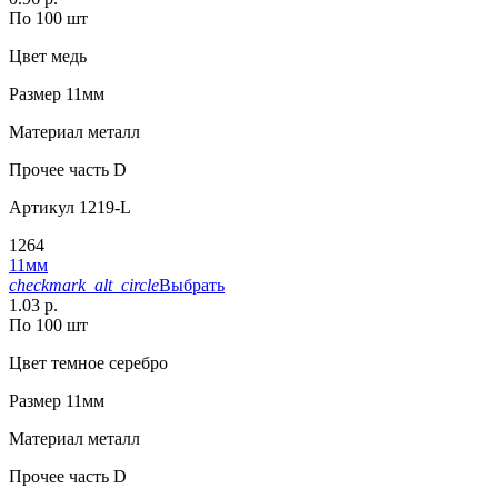
По 100 шт
Цвет
медь
Размер
11мм
Материал
металл
Прочее
часть D
Артикул
1219-L
1264
11мм
checkmark_alt_circle
Выбрать
1.03 р.
По 100 шт
Цвет
темное серебро
Размер
11мм
Материал
металл
Прочее
часть D