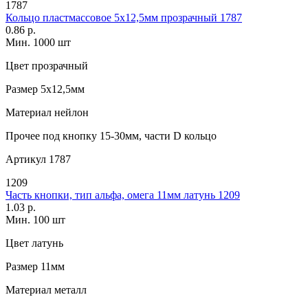
1787
Кольцо пластмассовое 5х12,5мм прозрачный 1787
0.86 р.
Мин. 1000 шт
Цвет
прозрачный
Размер
5х12,5мм
Материал
нейлон
Прочее
под кнопку 15-30мм, части D кольцо
Артикул
1787
1209
Часть кнопки, тип альфа, омега 11мм латунь 1209
1.03 р.
Мин. 100 шт
Цвет
латунь
Размер
11мм
Материал
металл