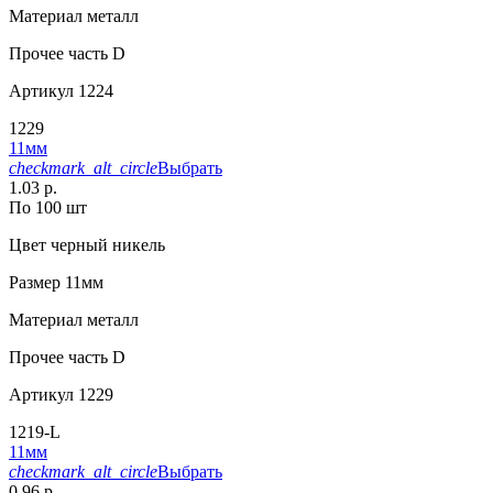
Материал
металл
Прочее
часть D
Артикул
1224
1229
11мм
checkmark_alt_circle
Выбрать
1.03 р.
По 100 шт
Цвет
черный никель
Размер
11мм
Материал
металл
Прочее
часть D
Артикул
1229
1219-L
11мм
checkmark_alt_circle
Выбрать
0.96 р.