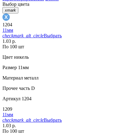
Выбор цвета
xmark
1204
11мм
checkmark_alt_circle
Выбрать
1.03 р.
По 100 шт
Цвет
никель
Размер
11мм
Материал
металл
Прочее
часть D
Артикул
1204
1209
11мм
checkmark_alt_circle
Выбрать
1.03 р.
По 100 шт