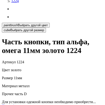
1224
paintbrush
Выбрать другой цвет
cube
Выбрать другой размер
Часть кнопки, тип альфа,
омега 11мм золото 1224
Артикул
1224
Цвет
золото
Размер
11мм
Материал
металл
Прочее
часть D
Для установки одежной кнопки необходимо приобрести...