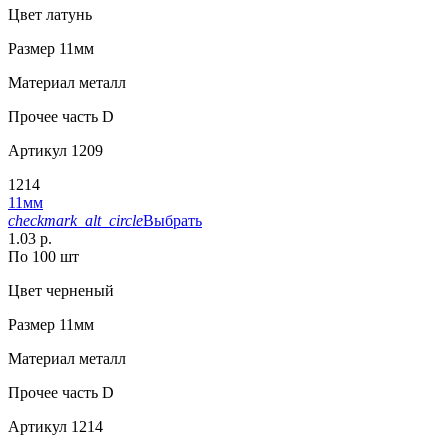
Цвет
латунь
Размер
11мм
Материал
металл
Прочее
часть D
Артикул
1209
1214
11мм
checkmark_alt_circle
Выбрать
1.03 р.
По 100 шт
Цвет
черненый
Размер
11мм
Материал
металл
Прочее
часть D
Артикул
1214