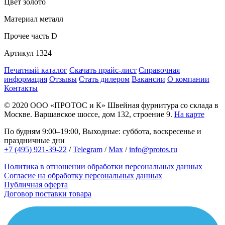
Цвет
золото
Материал
металл
Прочее
часть D
Артикул
1324
Печатный каталог
Скачать прайс-лист
Справочная
информация
Отзывы
Стать дилером
Вакансии
О компании
Контакты
© 2020
ООО «ПРОТОС и К»
Швейная фурнитура со склада в
Москве.
Варшавское шоссе, дом 132, строение 9.
На карте
По будням 9:00–19:00, Выходные: суббота, воскресенье и
праздничные дни
+7 (495) 921-39-22
/
Telegram
/
Max
/
info@protos.ru
Политика в отношении обработки персональных данных
Согласие на обработку персональных данных
Публичная оферта
Договор поставки товара