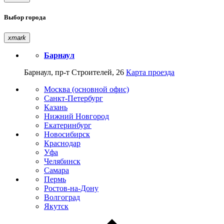
Выбор города
xmark
Барнаул
Барнаул, пр-т Строителей, 26
Карта проезда
Москва (основной офис)
Санкт-Петербург
Казань
Нижний Новгород
Екатеринбург
Новосибирск
Краснодар
Уфа
Челябинск
Самара
Пермь
Ростов-на-Дону
Волгоград
Якутск