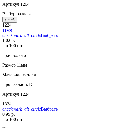
Артикул
1264
Выбор размера
xmark
1224
11мм
checkmark_alt_circle
Выбрать
1.02 р.
По 100 шт
Цвет
золото
Размер
11мм
Материал
металл
Прочее
часть D
Артикул
1224
1324
checkmark_alt_circle
Выбрать
0.95 р.
По 100 шт