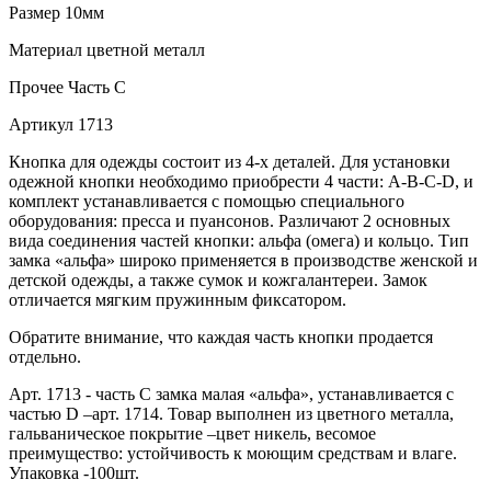
Размер
10мм
Материал
цветной металл
Прочее
Часть С
Артикул
1713
Кнопка для одежды состоит из 4-х деталей. Для установки
одежной кнопки необходимо приобрести 4 части: A-B-C-D, и
комплект устанавливается с помощью специального
оборудования: пресса и пуансонов. Различают 2 основных
вида соединения частей кнопки: альфа (омега) и кольцо. Тип
замка «альфа» широко применяется в производстве женской и
детской одежды, а также сумок и кожгалантереи. Замок
отличается мягким пружинным фиксатором.
Обратите внимание, что каждая часть кнопки продается
отдельно.
Арт. 1713 - часть С замка малая «альфа», устанавливается с
частью D –арт. 1714. Товар выполнен из цветного металла,
гальваническое покрытие –цвет никель, весомое
преимущество: устойчивость к моющим средствам и влаге.
Упаковка -100шт.