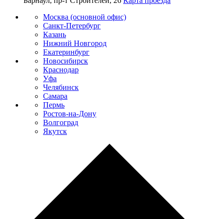
Барнаул, пр-т Строителей, 26
Карта проезда
Москва (основной офис)
Санкт-Петербург
Казань
Нижний Новгород
Екатеринбург
Новосибирск
Краснодар
Уфа
Челябинск
Самара
Пермь
Ростов-на-Дону
Волгоград
Якутск