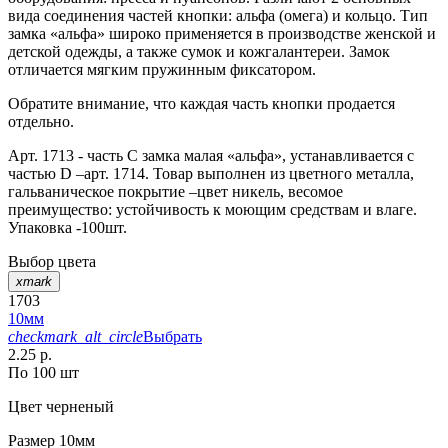
вида соединения частей кнопки: альфа (омега) и кольцо. Тип
замка «альфа» широко применяется в производстве женской и
детской одежды, а также сумок и кожгалантереи. Замок
отличается мягким пружинным фиксатором.
Обратите внимание, что каждая часть кнопки продается
отдельно.
Арт. 1713 - часть С замка малая «альфа», устанавливается с
частью D –арт. 1714. Товар выполнен из цветного металла,
гальваническое покрытие –цвет никель, весомое
преимущество: устойчивость к моющим средствам и влаге.
Упаковка -100шт.
Выбор цвета
xmark
1703
10мм
checkmark_alt_circle
Выбрать
2.25 р.
По 100 шт
Цвет
черненый
Размер
10мм