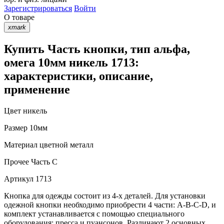
Зарегистрироваться
Войти
О товаре
xmark
Купить Часть кнопки, тип альфа,
омега 10мм никель 1713:
характеристики, описание,
применение
Цвет
никель
Размер
10мм
Материал
цветной металл
Прочее
Часть С
Артикул
1713
Кнопка для одежды состоит из 4-х деталей. Для установки
одежной кнопки необходимо приобрести 4 части: A-B-C-D, и
комплект устанавливается с помощью специального
оборудования: пресса и пуансонов. Различают 2 основных