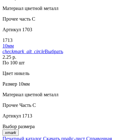
Материал
цветной металл
Прочее
часть С
Артикул
1703
1713
10мм
checkmark_alt_circle
Выбрать
2.25 р.
По 100 шт
Цвет
никель
Размер
10мм
Материал
цветной металл
Прочее
Часть С
Артикул
1713
Выбор размера
xmark
Печатный каталог
Скачать прайс-лист
Справочная