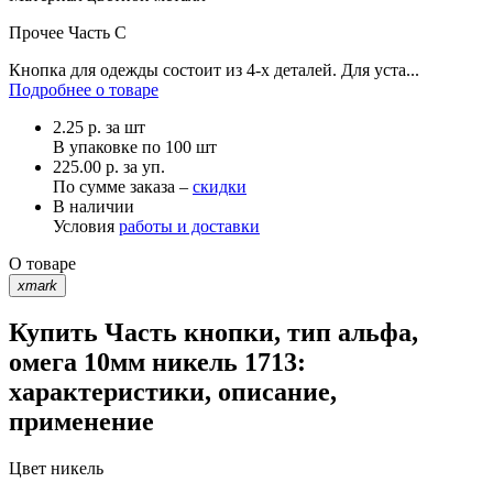
Прочее
Часть С
Кнопка для одежды состоит из 4-х деталей. Для уста...
Подробнее о товаре
2.25
р.
за шт
В упаковке по
100 шт
225.00 р. за уп.
По сумме заказа –
скидки
В наличии
Условия
работы и доставки
О товаре
xmark
Купить Часть кнопки, тип альфа,
омега 10мм никель 1713:
характеристики, описание,
применение
Цвет
никель