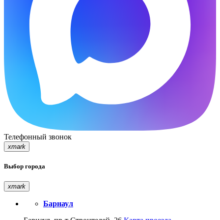
Телефонный звонок
xmark
Выбор города
xmark
Барнаул