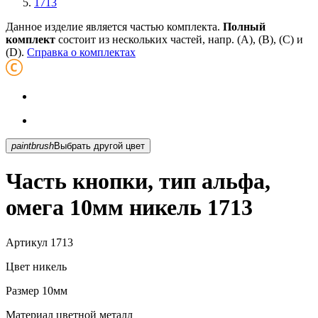
1713
Данное изделие является частью комплекта.
Полный
комплект
состоит из нескольких частей, напр. (А), (B), (С) и
(D).
Справка о комплектах
paintbrush
Выбрать другой цвет
Часть кнопки, тип альфа,
омега 10мм никель 1713
Артикул
1713
Цвет
никель
Размер
10мм
Материал
цветной металл