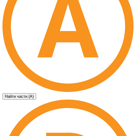
Найти части (А)