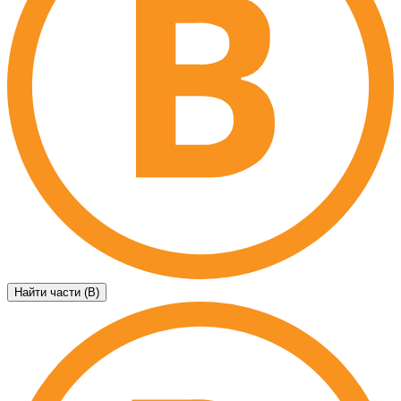
Найти части (B)