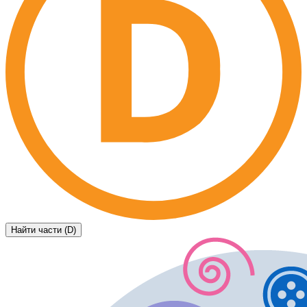
Найти части (D)