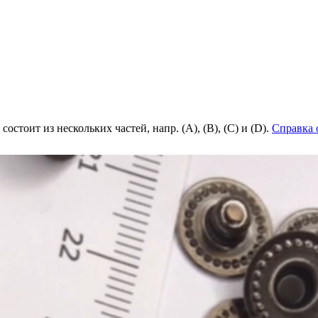
состоит из нескольких частей, напр. (А), (B), (С) и (D).
Справка 