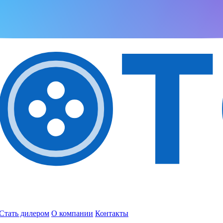
Стать дилером
О компании
Контакты