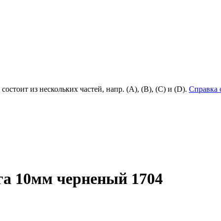
состоит из нескольких частей, напр. (А), (B), (С) и (D).
Справка 
га 10мм черненый 1704