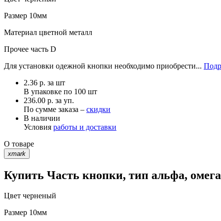
Размер
10мм
Материал
цветной металл
Прочее
часть D
Для установки одежной кнопки необходимо приобрести...
Подр
2.36
р.
за шт
В упаковке по
100 шт
236.00 р. за уп.
По сумме заказа –
скидки
В наличии
Условия
работы и доставки
О товаре
xmark
Купить Часть кнопки, тип альфа, омег
Цвет
черненый
Размер
10мм