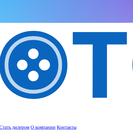
Стать дилером
О компании
Контакты