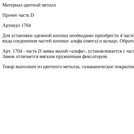
Материал
цветной металл
Прочее
часть D
Артикул
1704
Для установки одежной кнопки необходимо приобрести 4 части
вида соединения частей кнопки: альфа (омега) и кольцо. Обрат
Арт. 1704 - часть D замка малой «альфа», устанавливается с ч
Замок отличается мягким пружинным фиксатором.
Товар выполнен из цветного металла, гальваническое покрыти