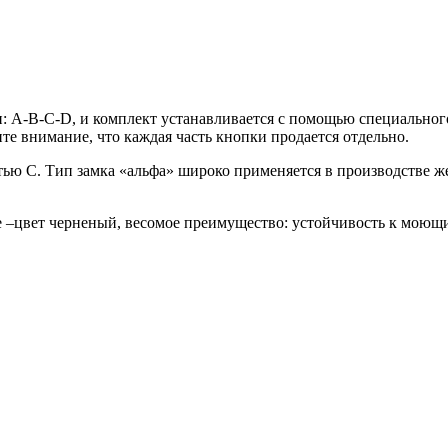
: A-B-C-D, и комплект устанавливается с помощью специального
ите внимание, что каждая часть кнопки продается отдельно.
астью С. Тип замка «альфа» широко применяется в производстве ж
е –цвет черненый, весомое преимущество: устойчивость к моющим