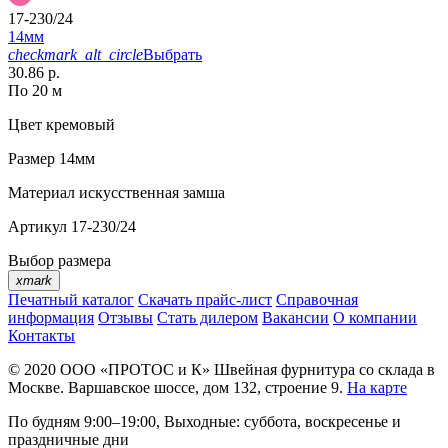
17-230/24
14мм
checkmark_alt_circle
Выбрать
30.86 р.
По 20 м
Цвет
кремовый
Размер
14мм
Материал
искусственная замша
Артикул
17-230/24
Выбор размера
xmark
Печатный каталог
Скачать прайс-лист
Справочная
информация
Отзывы
Стать дилером
Вакансии
О компании
Контакты
© 2020
ООО «ПРОТОС и К»
Швейная фурнитура со склада в
Москве.
Варшавское шоссе, дом 132, строение 9.
На карте
По будням 9:00–19:00, Выходные: суббота, воскресенье и
праздничные дни