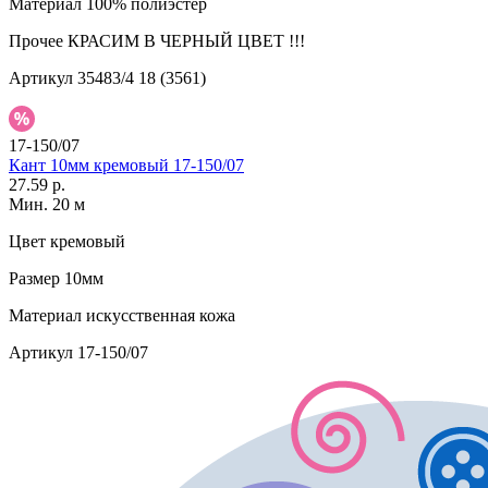
Материал
100% полиэстер
Прочее
КРАСИМ В ЧЕРНЫЙ ЦВЕТ !!!
Артикул
35483/4 18 (3561)
17-150/07
Кант 10мм кремовый 17-150/07
27.59 р.
Мин. 20 м
Цвет
кремовый
Размер
10мм
Материал
искусственная кожа
Артикул
17-150/07