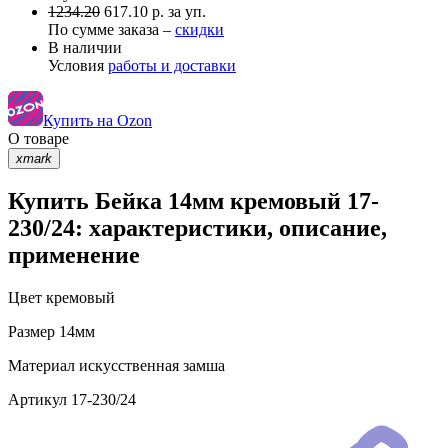
1234.20
617.10 р. за уп.
По сумме заказа –
скидки
В наличии
Условия
работы и доставки
Купить на Ozon
О товаре
xmark
Купить Бейка 14мм кремовый 17-
230/24: характеристики, описание,
применение
Цвет
кремовый
Размер
14мм
Материал
искусственная замша
Артикул
17-230/24