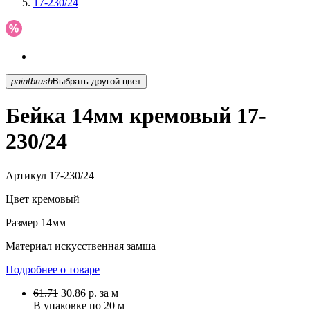
17-230/24
paintbrush
Выбрать другой цвет
Бейка 14мм кремовый 17-
230/24
Артикул
17-230/24
Цвет
кремовый
Размер
14мм
Материал
искусственная замша
Подробнее о товаре
61.71
30.86
р.
за м
В упаковке по
20 м