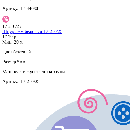
Артикул
17-440/08
17-210/25
Шнур 5мм бежевый 17-210/25
17.79 р.
Мин. 20 м
Цвет
бежевый
Размер
5мм
Материал
искусственная замша
Артикул
17-210/25