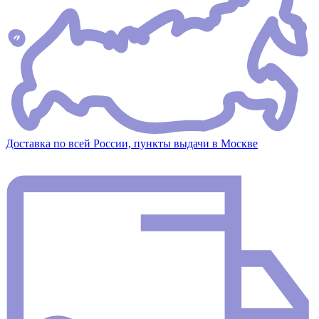
Доставка по всей России, пункты выдачи в Москве