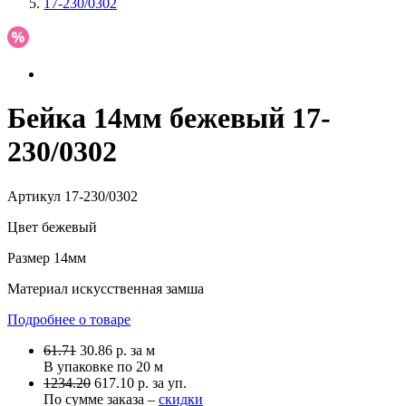
17-230/0302
Бейка 14мм бежевый 17-
230/0302
Артикул
17-230/0302
Цвет
бежевый
Размер
14мм
Материал
искусственная замша
Подробнее о товаре
61.71
30.86
р.
за м
В упаковке по
20 м
1234.20
617.10 р. за уп.
По сумме заказа –
скидки