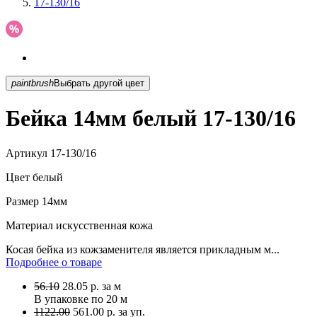
17-130/16
paintbrush
Выбрать другой цвет
Бейка 14мм белый 17-130/16
Артикул
17-130/16
Цвет
белый
Размер
14мм
Материал
искусственная кожа
Косая бейка из кожзаменителя является прикладным м...
Подробнее о товаре
56.10
28.05
р.
за м
В упаковке по
20 м
1122.00
561.00 р. за уп.