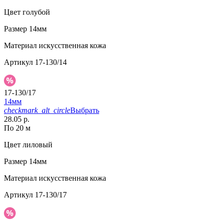
Цвет
голубой
Размер
14мм
Материал
искусственная кожа
Артикул
17-130/14
17-130/17
14мм
checkmark_alt_circle
Выбрать
28.05 р.
По 20 м
Цвет
лиловый
Размер
14мм
Материал
искусственная кожа
Артикул
17-130/17