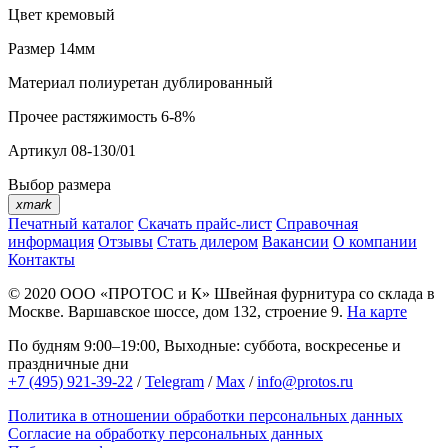
Цвет
кремовый
Размер
14мм
Материал
полиуретан дублированный
Прочее
растяжимость 6-8%
Артикул
08-130/01
Выбор размера
xmark
Печатный каталог
Скачать прайс-лист
Справочная
информация
Отзывы
Стать дилером
Вакансии
О компании
Контакты
© 2020
ООО «ПРОТОС и К»
Швейная фурнитура со склада в
Москве.
Варшавское шоссе, дом 132, строение 9.
На карте
По будням 9:00–19:00, Выходные: суббота, воскресенье и
праздничные дни
+7 (495) 921-39-22
/
Telegram
/
Max
/
info@protos.ru
Политика в отношении обработки персональных данных
Согласие на обработку персональных данных