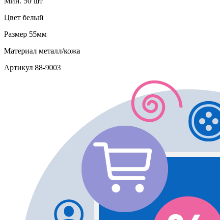
Мин. 50 шт
Цвет
белый
Размер
55мм
Материал
металл/кожа
Артикул
88-9003