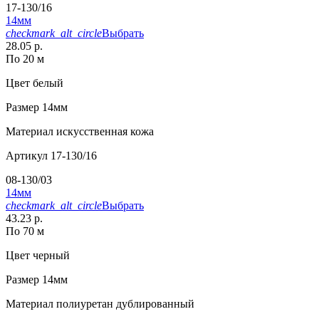
17-130/16
14мм
checkmark_alt_circle
Выбрать
28.05 р.
По 20 м
Цвет
белый
Размер
14мм
Материал
искусственная кожа
Артикул
17-130/16
08-130/03
14мм
checkmark_alt_circle
Выбрать
43.23 р.
По 70 м
Цвет
черный
Размер
14мм
Материал
полиуретан дублированный