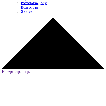
Ростов-на-Дону
Волгоград
Якутск
Наверх страницы