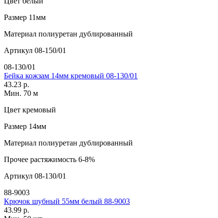
Цвет
белый
Размер
11мм
Материал
полиуретан дублированный
Артикул
08-150/01
08-130/01
Бейка кожзам 14мм кремовый 08-130/01
43.23 р.
Мин. 70 м
Цвет
кремовый
Размер
14мм
Материал
полиуретан дублированный
Прочее
растяжимость 6-8%
Артикул
08-130/01
88-9003
Крючок шубный 55мм белый 88-9003
43.99 р.