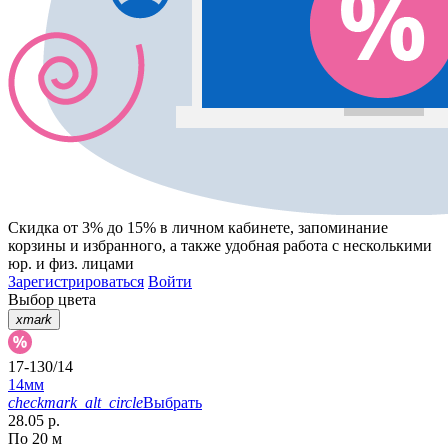
Скидка от 3% до 15%
в личном кабинете, запоминание
корзины
и
избранного
, а также удобная работа с несколькими
юр. и физ. лицами
Зарегистрироваться
Войти
Выбор цвета
xmark
17-130/14
14мм
checkmark_alt_circle
Выбрать
28.05 р.
По 20 м