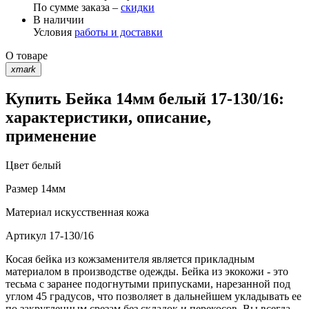
По сумме заказа –
скидки
В наличии
Условия
работы и доставки
О товаре
xmark
Купить Бейка 14мм белый 17-130/16:
характеристики, описание,
применение
Цвет
белый
Размер
14мм
Материал
искусственная кожа
Артикул
17-130/16
Косая бейка из кожзаменителя является прикладным
материалом в производстве одежды. Бейка из экокожи - это
тесьма с заранее подогнутыми припусками, нарезанной под
углом 45 градусов, что позволяет в дальнейшем укладывать ее
по закругленным срезам без складок и перекосов. Вы всегда