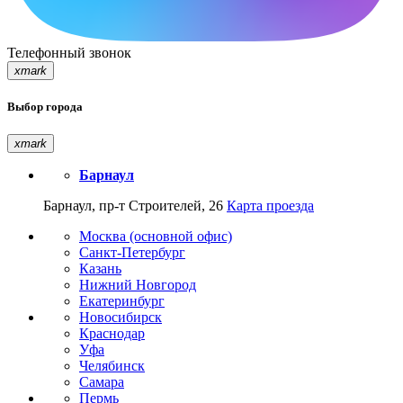
Телефонный звонок
xmark
Выбор города
xmark
Барнаул
Барнаул, пр-т Строителей, 26
Карта проезда
Москва (основной офис)
Санкт-Петербург
Казань
Нижний Новгород
Екатеринбург
Новосибирск
Краснодар
Уфа
Челябинск
Самара
Пермь