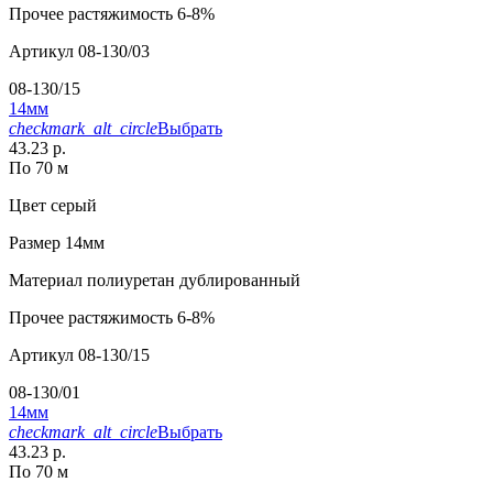
Прочее
растяжимость 6-8%
Артикул
08-130/03
08-130/15
14мм
checkmark_alt_circle
Выбрать
43.23 р.
По 70 м
Цвет
серый
Размер
14мм
Материал
полиуретан дублированный
Прочее
растяжимость 6-8%
Артикул
08-130/15
08-130/01
14мм
checkmark_alt_circle
Выбрать
43.23 р.
По 70 м