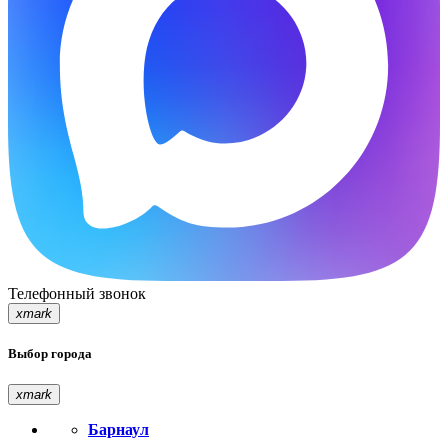
Телефонный звонок
xmark
Выбор города
xmark
Барнаул