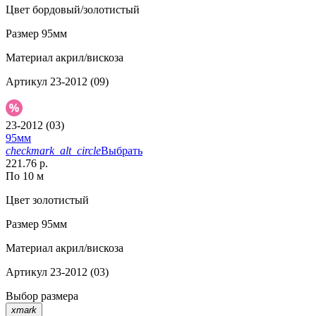
Цвет
бордовый/золотистый
Размер
95мм
Материал
акрил/вискоза
Артикул
23-2012 (09)
23-2012 (03)
95мм
checkmark_alt_circle
Выбрать
221.76 р.
По 10 м
Цвет
золотистый
Размер
95мм
Материал
акрил/вискоза
Артикул
23-2012 (03)
Выбор размера
xmark