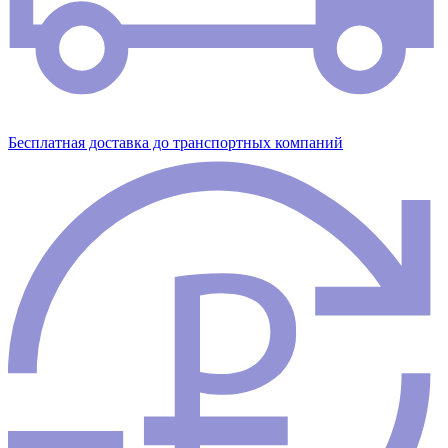
Бесплатная доставка до транспортных компаний