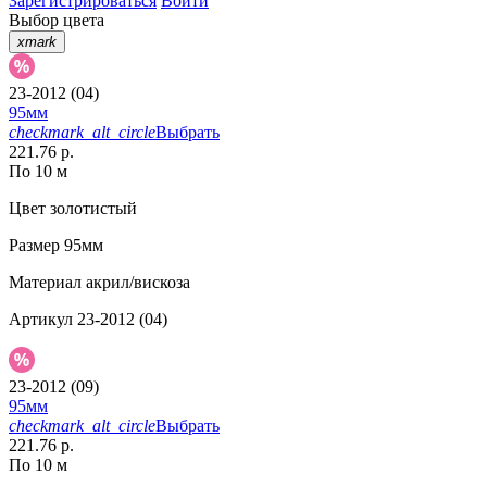
Зарегистрироваться
Войти
Выбор цвета
xmark
23-2012 (04)
95мм
checkmark_alt_circle
Выбрать
221.76 р.
По 10 м
Цвет
золотистый
Размер
95мм
Материал
акрил/вискоза
Артикул
23-2012 (04)
23-2012 (09)
95мм
checkmark_alt_circle
Выбрать
221.76 р.
По 10 м