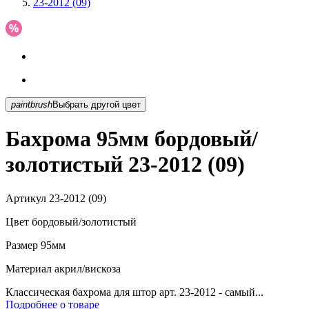
23-2012 (09)
paintbrush
Выбрать другой цвет
Бахрома 95мм бордовый/
золотистый 23-2012 (09)
Артикул
23-2012 (09)
Цвет
бордовый/золотистый
Размер
95мм
Материал
акрил/вискоза
Классическая бахрома для штор арт. 23-2012 - самый...
Подробнее о товаре