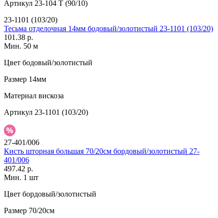
Артикул
23-104 T (90/10)
23-1101 (103/20)
Тесьма отделочная 14мм бодовый/золотистый 23-1101 (103/20)
101.38 р.
Мин. 50 м
Цвет
бодовый/золотистый
Размер
14мм
Материал
вискоза
Артикул
23-1101 (103/20)
27-401/006
Кисть шторная большая 70/20см бордовый/золотистый 27-
401/006
497.42 р.
Мин. 1 шт
Цвет
бордовый/золотистый
Размер
70/20см