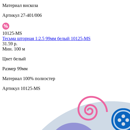
Материал
вискоза
Артикул
27-401/006
10125-MS
Тесьма шторная 1:2.5 99мм белый 10125-MS
31.59 р.
Мин. 100 м
Цвет
белый
Размер
99мм
Материал
100% полиэстер
Артикул
10125-MS