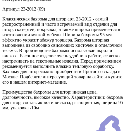
Артикул
23-2012 (09)
Классическая бахрома для штор арт. 23-2012 - самый
распространенный и часто встречаемый вид отделки для
штор, скатертей, покрывал, а также широко применяется в
изготовлении мягкой мебели. Ширина бахромы 95 мм
эффектно украсит абажур торшера. Бахрома шторная
выполнена из свободно свисающих кисточек и отделочной
тесьмы. В производстве бахромы использован акрил и
вискоза. Басонное изделие очень удобно в работе, ее легко
настрачивать на текстильные изделия. Перед применением
рекомендуется выполнить влажно-тепловую обработку.
Бахрому для штор можно приобрести в Протос со склада в
Москве. Подберите интересующий товар на сайте и купите
его в нашем интернет-магазине.
Преимущества бахромы для штор: низкая цена,
долговечность, высокое качество. Характеристики: бахрома
для штор, состав: акрил и вискоза, разноцветная, ширина 95
мм, упаковка -10м