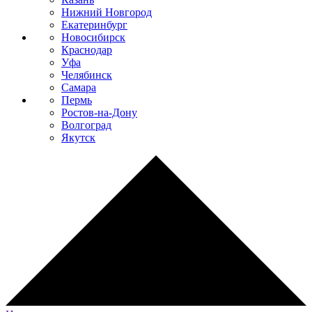
Нижний Новгород
Екатеринбург
Новосибирск
Краснодар
Уфа
Челябинск
Самара
Пермь
Ростов-на-Дону
Волгоград
Якутск