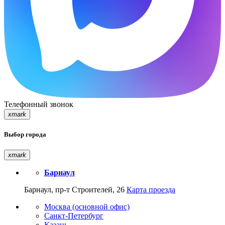
Телефонный звонок
xmark
Выбор города
xmark
Барнаул
Барнаул, пр-т Строителей, 26
Карта проезда
Москва (основной офис)
Санкт-Петербург
Казань