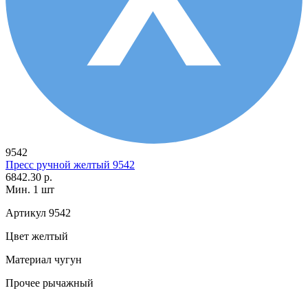
9542
Пресс ручной желтый 9542
6842.30 р.
Мин. 1 шт
Артикул
9542
Цвет
желтый
Материал
чугун
Прочее
рычажный