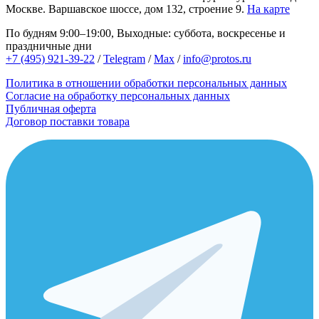
Москве.
Варшавское шоссе, дом 132, строение 9.
На карте
По будням 9:00–19:00, Выходные: суббота, воскресенье и
праздничные дни
+7 (495) 921-39-22
/
Telegram
/
Max
/
info@protos.ru
Политика в отношении обработки персональных данных
Согласие на обработку персональных данных
Публичная оферта
Договор поставки товара