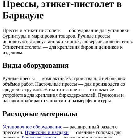
Прессы, этикет-пистолет в
Барнауле
Прессы и этикет-пистолеты — оборудование для установки
фурнитуры и маркировки товаров. Ручные прессы
используются для установки кнопок, люверсов, хольнитенов.
Этикет-пистолеты — для крепления бирок и ценников к
изделиям.
Виды оборудования
Ручные прессы — компактные устройства для небольших
объёмов работ. Настольные прессы — для производств со
средней загрузкой. Этикет-пистолеты — игольчатые
устройства для крепления биркодержателей. Пуансоны и
насадки подбираются под тип и размер фурнитуры.
Расходные материалы
Установочное оборудование
— расширенный раздел с
прессами.
Пуансоны и насадки
— сменные головки для
прессов.
Биркодержатели
— расходники для этикет-