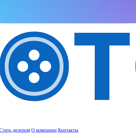
Стать дилером
О компании
Контакты