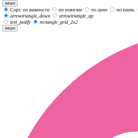
return
Сорт. по важности
по новизне
по цене
по наим.
arrowtriangle_down
arrowtriangle_up
text_justify
rectangle_grid_2x2
return